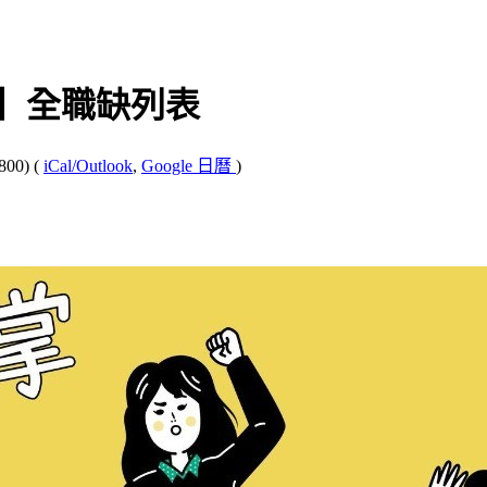
畫】全職缺列表
800)
(
iCal/Outlook
,
Google 日曆
)