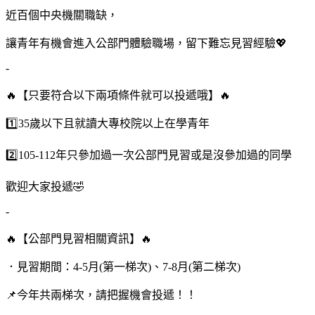
近百個中央機關職缺，
讓青年有機會進入公部門體驗職場，留下難忘見習經驗💖
-
🔥【只要符合以下兩項條件就可以投遞哦】🔥
1️⃣35歲以下且就讀大專校院以上在學青年
2️⃣105-112年只參加過一次公部門見習或是沒參加過的同學
歡迎大家投遞🤣
-
🔥【公部門見習相關資訊】🔥
．見習期間：4-5月(第一梯次)、7-8月(第二梯次)
📌今年共兩梯次，請把握機會投遞！！