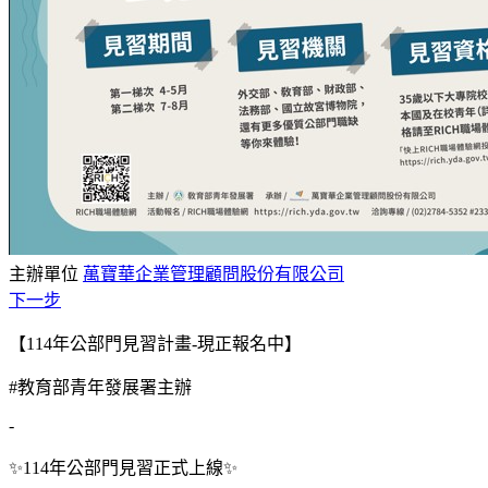
主辦單位
萬寶華企業管理顧問股份有限公司
下一步
【114年公部門見習計畫-現正報名中】
#教育部青年發展署主辦
-
✨114年公部門見習正式上線✨