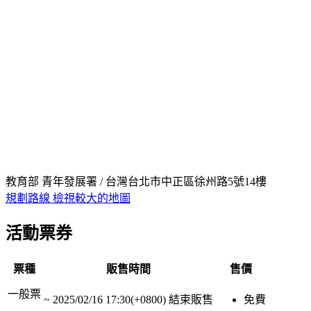
教育部 青年發展署 / 台灣台北市中正區徐州路5號14樓
規劃路線
檢視較大的地圖
活動票券
票種
販售時間
售價
一般票
~
2025/02/16 17:30(+0800)
結束販售
免費